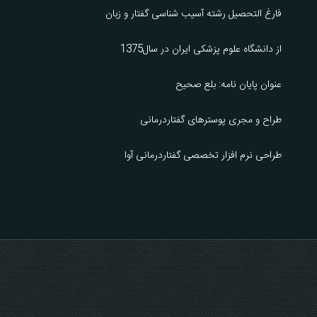
فارغ التحصیل رشته آسیب شناسی گفتار و زبان
از دانشگاه علوم پزشکی ایران در سال1375
عنوان پایان نامه: بلع صحیح
طراح و مجری پوسترهای گفتاردرمانی
طراحی نرم افزار تخصصی گفتاردرمانی آوا