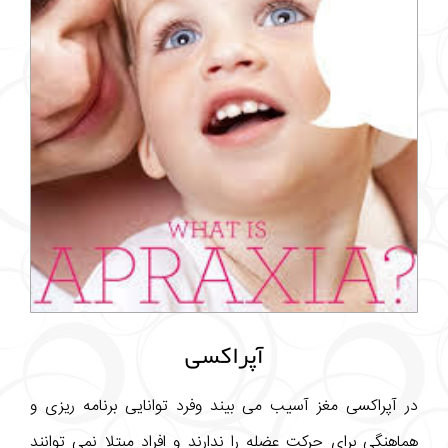
آپراکسی
در آپراکسی مغز آسیب می بیند وفرد توانایی برنامه ریزی و
هماهنگی برای حرکت عضله را ندارند و افراد مبتلا نمی توانند