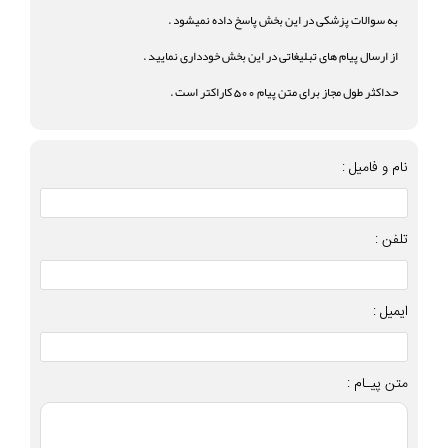
به سوالات پزشکی در این بخش پاسخ داده نمیشود .
از ارسال پیام های تبلیغاتی در این بخش خودداری نمایید .
حداکثر طول مجاز برای متن پیام 500 کاراکتر است .
نام و فامیل :
تلفن :
ایمیل :
متن پیـام :