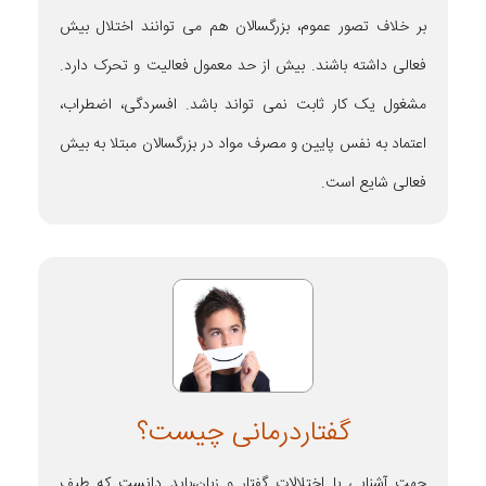
بر خلاف تصور عموم، بزرگسالان هم می توانند اختلال بیش
فعالی داشته باشند. بیش از حد معمول فعالیت و تحرک دارد.
مشغول یک کار ثابت نمی تواند باشد. افسردگی، اضطراب،
اعتماد به نفس پایین و مصرف مواد در بزرگسالان مبتلا به بیش
فعالی شایع است.
گفتاردرمانی چیست؟
جهت آشنایی با اختلالات گفتار و زبان،باید دانست که طیف