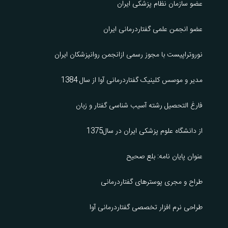
عضو سازمان نظام پزشکی ایران
عضو انجمن علمی گفتاردرمانی ایران
نوروتراپیست با مجوز رسمی ازانجمن روانپزشکان ایران
مدیر و موسس کلینیک گفتاردرمانی آوا از سال 1384
فارغ التحصیل رشته آسیب شناسی گفتار و زبان
از دانشگاه علوم پزشکی ایران در سال1375
عنوان پایان نامه: بلع صحیح
طراح و مجری پوسترهای گفتاردرمانی
طراحی نرم افزار تخصصی گفتاردرمانی آوا