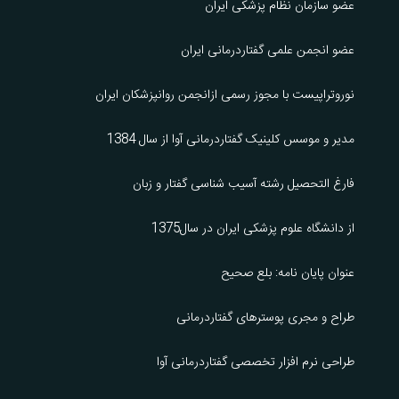
عضو سازمان نظام پزشکی ایران
عضو انجمن علمی گفتاردرمانی ایران
نوروتراپیست با مجوز رسمی ازانجمن روانپزشکان ایران
مدیر و موسس کلینیک گفتاردرمانی آوا از سال 1384
فارغ التحصیل رشته آسیب شناسی گفتار و زبان
از دانشگاه علوم پزشکی ایران در سال1375
عنوان پایان نامه: بلع صحیح
طراح و مجری پوسترهای گفتاردرمانی
طراحی نرم افزار تخصصی گفتاردرمانی آوا