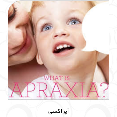
آپراکسی