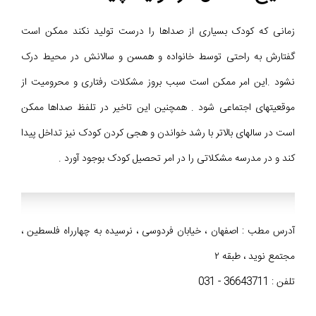
زمانی که کودک بسیاری از صداها را درست تولید نکند ممکن است
گفتارش به راحتی توسط خانواده و همسن و سالانش در محیط درک
نشود .این امر ممکن است سبب بروز مشکلات رفتاری و محرومیت از
موقعیتهای اجتماعی شود . همچنین این تاخیر در تلفظ صداها ممکن
است در سالهای بالاتر با رشد خواندن و هجی کردن کودک نیز تداخل پیدا
کند و در مدرسه مشکلاتی را در امر تحصیل کودک بوجود آورد .
آدرس مطب : اصفهان ، خیابان فردوسی ، نرسیده به چهارراه فلسطین ،
مجتمع نوید ، طبقه ۲
تلفن : 36643711 - 031