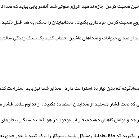
حین صحبت کردن اجازه ندهید انرژی صوتی شما آنقدر پایی بیاید که صدا ن
روع صحبت کردن خودداری بکنید . دندانهایتان را محکم به هم قفل نکنید . ف
قلید از صدای حیوانات و صداهای ماشین اجتناب کنید یک سبک زندگی سالم د
همانگونه که بدن نیاز به استراحت دارد ، صدای شما نیز باید استراحت کن
ی که تحت فشار هستید از صدایتان استفاده نکنید . از تداوم علائم فشار
حد و عوامل کاهش دهنده بخار آب موجود در هوا ( مانند سیگار ، بخارهای 
 نگیرید که حفظ تعادلتان مشکل باشد . سیگار را ترک کنید یا بطور جدی تعدا