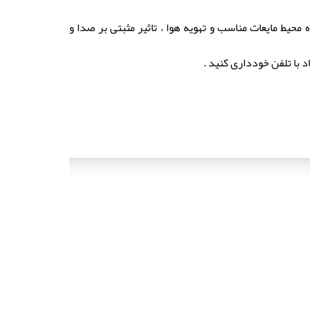
محیط مایعات مناسب و تهویه هوا ، تاثیر مثبتی بر صدا و
 با تلفن خودداری کنید .