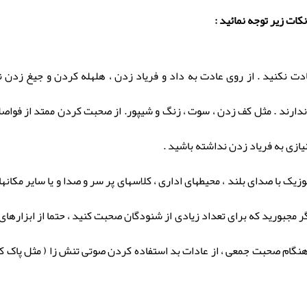
کات زیر توجه نمائید :
ادت نکنید . از روی عادت به داد و فریاد زدن ، هلهله کردن و جیغ زدن 
دارند . مثل کف زدن ، سوت ، زنگ و شیپور. از صحبت کردن ممتد از فواصل 
یازی به فریاد زدن نداشته باشید .
یک با صدای بلند ، محیطهای اداری ، کلاسهای پر سر و صدا و یا سایر مکانه
 مجبورید که برای تعداد زیادی از شنودگان صحبت کنید ، حتما از ابزاره
 هنگام صحبت جمعی ، از عادات بد استفاده کردن صوتی تنش زا ( مثل پاک کر