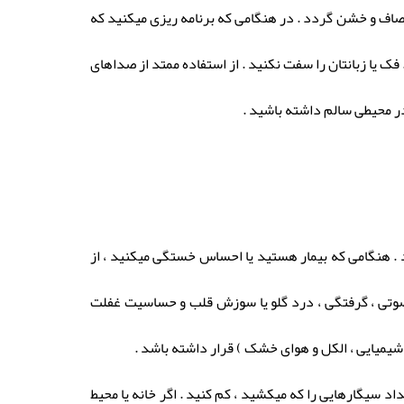
اصاف و خشن گردد . در هنگامی که برنامه ریزی میکنید که
ک یا زبانتان را سفت نکنید . از استفاده ممتد از صداهای
ر محیطی سالم داشته باشید .
د . هنگامی که بیمار هستید یا احساس خستگی میکنید ، از
 صوتی ، گرفتگی ، درد گلو یا سوزش قلب و حساسیت غفلت
شیمیایی ، الکل و هوای خشک ) قرار داشته باشد .
د سیگارهایی را که میکشید ، کم کنید . اگر خانه یا محیط