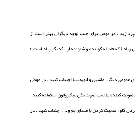
نپردازید . در عوض برای جلب توجه دیگران بهتر است از
زیاد ( که فاصله گوینده و شنونده از یکدیگر زیاد است )
ای عمومی دیگر ، ماشین و اتوبوسها اجتناب کنید . در عوض
ای تقویت کننده مناسب صوت مثل میکروفون استفاده کنید .
دن گلو ، صحبت کردن با صدای بم و .. ) اجتناب کنید . در