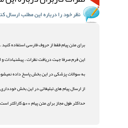
برای متن پیام فقط از حروف فارسی استفاده کنید .
این فرم صرفا جهت دریافت نظرات ، پیشنهادات و ان
به سوالات پزشکی در این بخش پاسخ داده نمیشود
از ارسال پیام های تبلیغاتی در این بخش خودداری ن
حداکثر طول مجاز برای متن پیام 500 کاراکتر است .