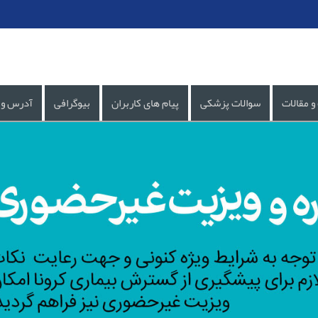
و مقالات
سوالات پزشکی
پیام های کاربران
بیوگرافی
آدرس و 