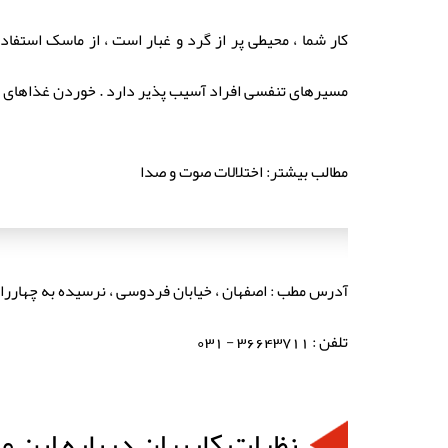
کار شما ، محیطی پر از گرد و غبار است ، از ماسک استفاد
مسیرهای تنفسی افراد آسیب پذیر دارد . خوردن غذاهای داغ 
مطالب بیشتر: اختلالات صوت و صدا
آدرس مطب : اصفهان ، خیابان فردوسی ، نرسیده به چهارراه 
تلفن : 36643711 - 031
نظرات کاربران درباره این م