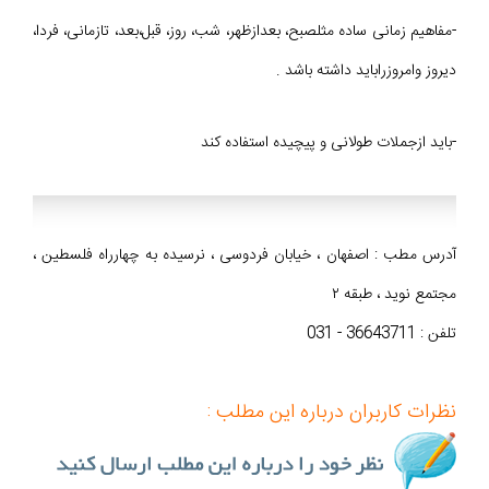
-مفاهیم زمانی ساده مثلصبح، بعدازظهر، شب، روز، قبل،بعد، تازمانی، فردا،
دیروز وامروزراباید داشته باشد .
-باید ازجملات طولانی و پیچیده استفاده کند
آدرس مطب : اصفهان ، خیابان فردوسی ، نرسیده به چهارراه فلسطین ،
مجتمع نوید ، طبقه ۲
تلفن : 36643711 - 031
نظرات کاربران درباره این مطلب :