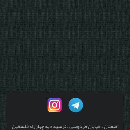
اصفهان ، خیابان فردوسی ، نرسیده به چهارراه فلسطین