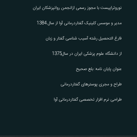
نوروتراپیست با مجوز رسمی ازانجمن روانپزشکان ایران
مدیر و موسس کلینیک گفتاردرمانی آوا از سال 1384
فارغ التحصیل رشته آسیب شناسی گفتار و زبان
از دانشگاه علوم پزشکی ایران در سال1375
عنوان پایان نامه: بلع صحیح
طراح و مجری پوسترهای گفتاردرمانی
طراحی نرم افزار تخصصی گفتاردرمانی آوا