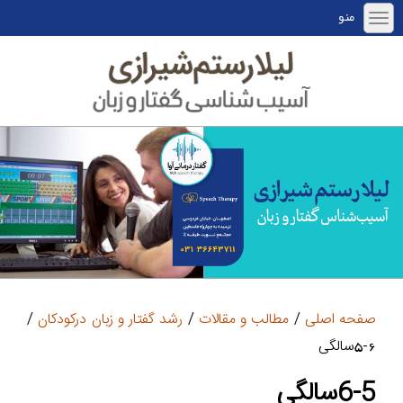
منو
صفحه اصلی
/
مطالب و مقالات
/
رشد گفتار و زبان درکودکان
/
6-5سالگی
6-5سالگی