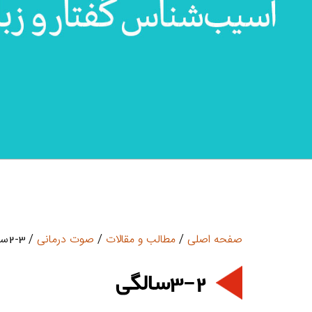
صفحه اصلی
/
مطالب و مقالات
/
صوت درمانی
/ 3-2سالگی
3-2سالگی