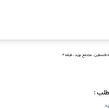
فلسطین ، مجتمع نوید ، طبقه ۲
طلب :