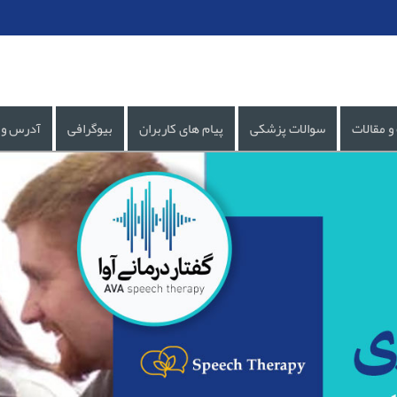
و مقالات
سوالات پزشکی
پیام های کاربران
بیوگرافی
آدرس و 