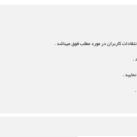
تقادات کاربران در مورد مطلب فوق میباشد .
 .
مایید .