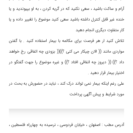
آرام و ساکت باشید ، سعی نکنید که در گریه کردن ، به او بپیوندید و یا
خنده غیر قابل کنترل داشته باشید سعی کنید موضوع را تغییر داده و یا
کار متفاوت دیگری انجام دهید
تلاش کنید ار هر فرصت برای مکالمه با بیمار استفاده کنید . با گفتن
مواردی مانند (( الان چیکار می کنی ؟))(( بزودی چه اتفاقی رخ خواهد
داد ؟)) (( دیروز چه اتفاقی افتاد ؟)) و غیره موضوع را جهت گفتگو در
اختیار بیمار قرار دهید .
علی رغم اینکه بیمار نمی تواند درک کند ، نباید در حضورش به بحث در
مورد شرایط و پیش آگهی پرداخت
آدرس مطب : اصفهان ، خیابان فردوسی ، نرسیده به چهارراه فلسطین ،