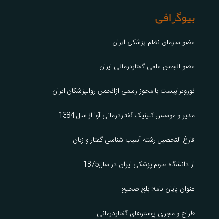
بیوگرافی
عضو سازمان نظام پزشکی ایران
عضو انجمن علمی گفتاردرمانی ایران
نوروتراپیست با مجوز رسمی ازانجمن روانپزشکان ایران
مدیر و موسس کلینیک گفتاردرمانی آوا از سال 1384
فارغ التحصیل رشته آسیب شناسی گفتار و زبان
از دانشگاه علوم پزشکی ایران در سال1375
عنوان پایان نامه: بلع صحیح
طراح و مجری پوسترهای گفتاردرمانی