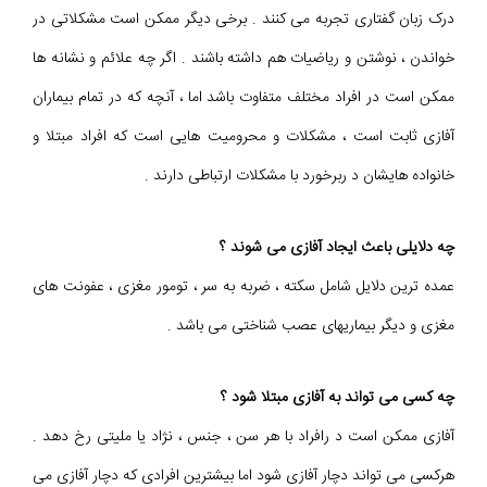
درک زبان گفتاری تجربه می کنند . برخی دیگر ممکن است مشکلاتی در
خواندن ، نوشتن و ریاضیات هم داشته باشند . اگر چه علائم و نشانه ها
ممکن است در افراد مختلف متفاوت باشد اما ، آنچه که در تمام بیماران
آفازی ثابت است ، مشکلات و محرومیت هایی است که افراد مبتلا و
خانواده هایشان د ربرخورد با مشکلات ارتباطی دارند .
چه دلایلی باعث ایجاد آفازی می شوند ؟
عمده ترین دلایل شامل سکته ، ضربه به سر ، تومور مغزی ، عفونت های
مغزی و دیگر بیماریهای عصب شناختی می باشد .
چه کسی می تواند به آفازی مبتلا شود ؟
آفازی ممکن است د رافراد با هر سن ، جنس ، نژاد یا ملیتی رخ دهد .
هرکسی می تواند دچار آفازی شود اما بیشترین افرادی که دچار آفازی می