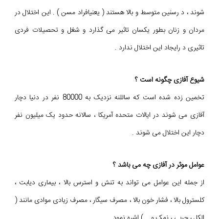
شوند ، د رسنین متوسط و بالا هستند ( یعنیافراد مسن ) . این اختلال در
مردان و زنان بطور یکسان تاثیر می گذارد و شغل و تحصیلات فردی
تاثیری د رایجاد این اختلال ندارد .
شیوع آفازی چگونه است ؟
تخمین زده شده است که ساللنه نزدیک به 80000 نفر در دنیا دچار
آفازی می شوند در ایالات متحده آمریکا ، سالانه حدود یک میلیون نفر
دچار این اختلال می شوند .
عوامل موثر در آفازی چه می باشد ؟
از جمله این عوامل می تواند به تنش و استرس بالا ، بیماری دیابت ،
کلسترول بالا ، فشار خون بالا ، مصرف سیگار ، مصرف زیادی موادی مانند (
الکل ، چربی ، نمک و ...) اشره نمود .