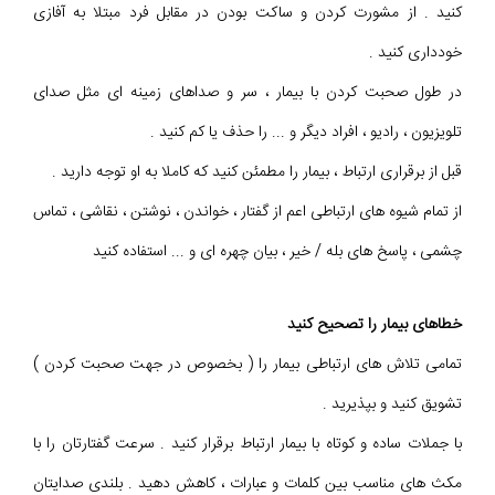
کنید . از مشورت کردن و ساکت بودن در مقابل فرد مبتلا به آفازی
خودداری کنید .
در طول صحبت کردن با بیمار ، سر و صداهای زمینه ای مثل صدای
تلویزیون ، رادیو ، افراد دیگر و ... را حذف یا کم کنید .
قبل از برقراری ارتباط ، بیمار را مطمئن کنید که کاملا به او توجه دارید .
از تمام شیوه های ارتباطی اعم از گفتار ، خواندن ، نوشتن ، نقاشی ، تماس
چشمی ، پاسخ های بله / خیر ، بیان چهره ای و ... استفاده کنید
خطاهای بیمار را تصحیح کنید
تمامی تلاش های ارتباطی بیمار را ( بخصوص در جهت صحبت کردن )
تشویق کنید و بپذیرید .
با جملات ساده و کوتاه با بیمار ارتباط برقرار کنید . سرعت گفتارتان را با
مکث های مناسب بین کلمات و عبارات ، کاهش دهید . بلندی صدایتان