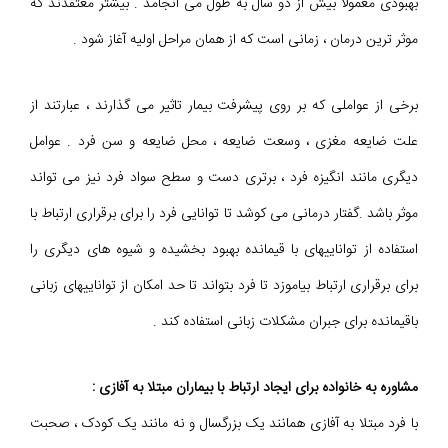
بهبودی معمولا بیش از دو سال به طول می انجامد . بیشتر معتقدند که
موثر ترین درمان ، زمانی است که از همان مراحل اولیه آغاز شود .
برخی از عواملی که بر روی پیشرفت بیمار تاثیر می گذارند ، عبارتند از
علت ضایعه مغزی ، وسعت ضایعه ، محل ضایعه و سن فرد . عوامل
دیگری مانند انگیزه فرد ، برتری دست و سطح سواد فرد نیز می تواند
موثر باشد .گفتار درمانی می کوشد تا توانایی فرد را برای برقراری ارتباط با
استفاده از تواناییهای با قیمانده بهبود بخشیده و شیوه های دیگری را
برای برقراری ارتباط بیاموزد تا فرد بتواند تا حد امکان از تواناییهای زبانی
باقیمانده برای جبران مشکلات زبانی استفاده کند .
مشاوره به خانواده برای ایجاد ارتباط با بیماران مبتلا به آفازی :
با فرد مبتلا به آفازی همانند یک بزرگسال و نه مانند یک کودک ، صحبت