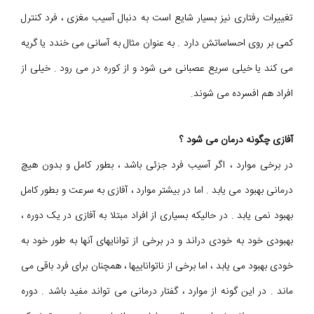
تغییرات رفتاری نیز بسیار شایع است به دنبال آسیب مغزی ، فرد کنترل
کمی بر روی احساساتش دارد . به عنوان مثال به آسانی می خندد یا گریه
می کند یا خیلی سریع عصبانی می شود و از کوره در می رود . خیلی از
افراد هم افسرده می شوند.
آفازی چگونه درمان می شود ؟
در برخی موارد ، اگر آسیب فرد جزئی باشد ، بطور کامل و بدون هیچ
درمانی بهبود می یابد . اما در بیشتر موارد ، آفازی به سرعت و بطور کامل
بهبود نمی یابد . در حالیکه بسیاری از افراد مبتلا به آفازی در یک دوره ،
بهبودی خود به خودی دراند و در برخی از توانایهای آنها به طور خود به
خودی بهبود می یابد ، اما برخی از ناتواناییها ، همچنان برای فرد باقی می
ماند . در این گونه از موارد ، گفتار درمانی می تواند مفید باشد . دوره