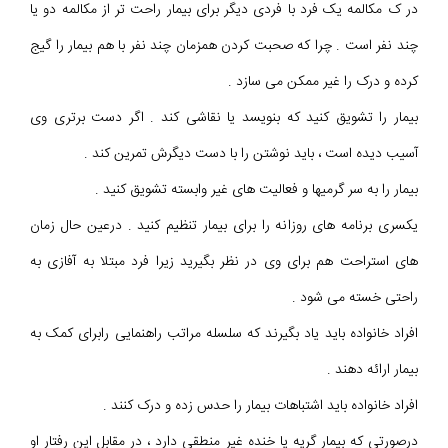
در ک مکالمه یک فرد با فردی دیگر برای بیمار راحت تر از مکالمه دو یا
چند نفر است . چرا که صحبت کردن همزمان چند نفر با هم بیمار را گیج
کرده و درک را غیر ممکن می سازد .
بیمار را تشویق کنید که بنویسد یا نقاشی کند . اگر دست برتری وی
آسیب دیده است ، باید نوشتن را با دست دیگرش تمرین کند .
بیمار را به سر گرمیها و فعالیت های غیر وابسته تشویق کنید .
یکسری برنامه های روزانه را برای بیمار تنظیم کنید . درعین حال زمان
های استراحت هم برای وی در نظر بگیرید زیرا فرد مبتلا به آفازی به
راحتی خسته می شود .
افراد خانواده باید یاد بگیرند که سلسله مراتب راهنمایی رابرای کمک به
بیمار ارائه دهند .
افراد خانواده باید اشتباهات بیمار را حدس زده و درک کنند .
درصورتی که بیمار گریه یا خنده غیر منطقی دارد ، در مقابل این رفتار او