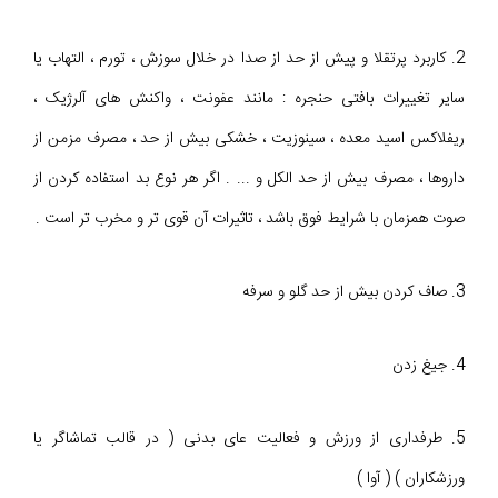
2. کاربرد پرتقلا و پیش از حد از صدا در خلال سوزش ، تورم ، التهاب یا
سایر تغییرات بافتی حنجره : مانند عفونت ، واکنش های آلرژیک ،
ریفلاکس اسید معده ، سینوزیت ، خشکی بیش از حد ، مصرف مزمن از
داروها ، مصرف بیش از حد الکل و ... . اگر هر نوع بد استفاده کردن از
صوت همزمان با شرایط فوق باشد ، تاثیرات آن قوی تر و مخرب تر است .
3. صاف کردن بیش از حد گلو و سرفه
4. جیغ زدن
5. طرفداری از ورزش و فعالیت عای بدنی ( در قالب تماشاگر یا
ورزشکاران ) ( آوا )