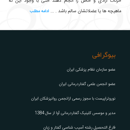
حرکات ارادی و خاص را انجام دهند حتی با وجود این که
ماهیچه ها یا عضلاتشان سالم باشد . ...
ادامه مطلب
بیوگرافی
عضو سازمان نظام پزشکی ایران
عضو انجمن علمی گفتاردرمانی ایران
نوروتراپیست با مجوز رسمی ازانجمن روانپزشکان ایران
مدیر و موسس کلینیک گفتاردرمانی آوا از سال 1384
فارغ التحصیل رشته آسیب شناسی گفتار و زبان