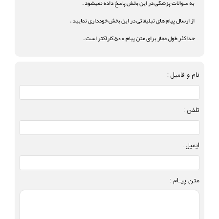
به سوالات پزشکی در این بخش پاسخ داده نمیشود .
از ارسال پیام های تبلیغاتی در این بخش خودداری نمایید .
حداکثر طول مجاز برای متن پیام 500 کاراکتر است .
نام و فامیل :
تلفن :
ایمیل :
متن پیـام :