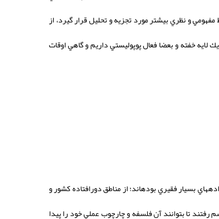
مفهومي و نظري بيشتر مورد تجزيه و تحليل قرار گيرد، از
 لايه خفته و بعضا فعال پوپوليستي داريم و گاهي اوقات
دههاي بسيار فقيري بودهاند؛ از مناطق دورافتاده كشور و
 رفتند تا بتوانند آن فلسفه و چارچوب عملي خود را پيدا