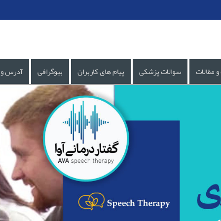
و مقالات
سوالات پزشکی
پیام های کاربران
بیوگرافی
آدرس و 