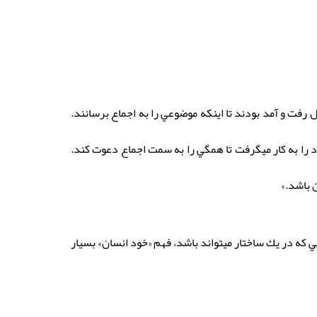
رفت و آمد بودند تا اينكه موضوعي را به اجماع برسانند.
 را به كار ميگرفت تا همگي را به سمت اجماع دعوت كند.
 باشد.»
يي كه در يك ساختار ميتواند باشد، فهم «خود انسان» بسيار