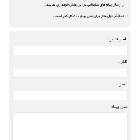
از ارسال پیام های تبلیغاتی در این بخش خودداری نمایید .
حداکثر طول مجاز برای متن پیام 500 کاراکتر است .
نام و فامیل :
تلفن :
ایمیل :
متن پیـام :