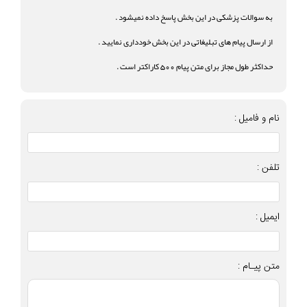
به سوالات پزشکی در این بخش پاسخ داده نمیشود .
از ارسال پیام های تبلیغاتی در این بخش خودداری نمایید .
حداکثر طول مجاز برای متن پیام 500 کاراکتر است .
نام و فامیل :
تلفن :
ایمیل :
متن پیـام :