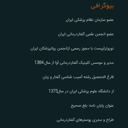
بیوگرافی
عضو سازمان نظام پزشکی ایران
عضو انجمن علمی گفتاردرمانی ایران
نوروتراپیست با مجوز رسمی ازانجمن روانپزشکان ایران
مدیر و موسس کلینیک گفتاردرمانی آوا از سال 1384
فارغ التحصیل رشته آسیب شناسی گفتار و زبان
از دانشگاه علوم پزشکی ایران در سال1375
عنوان پایان نامه: بلع صحیح
طراح و مجری پوسترهای گفتاردرمانی