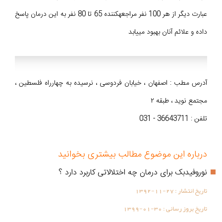
عبارت دیگر از هر 100 نفر مراجعهکننده 65 تا 80 نفر به این درمان پاسخ
داده و علائم آنان بهبود مییابد
آدرس مطب : اصفهان ، خیابان فردوسی ، نرسیده به چهارراه فلسطین ،
مجتمع نوید ، طبقه ۲
تلفن : 36643711 - 031
درباره این موضوع مطالب بیشتری بخوانید
نوروفیدبک برای درمان چه اختلالاتی کاربرد دارد ؟
تاریخ انتشار :
1392-11-27
تاریخ بروز رسانی :
1399-01-30