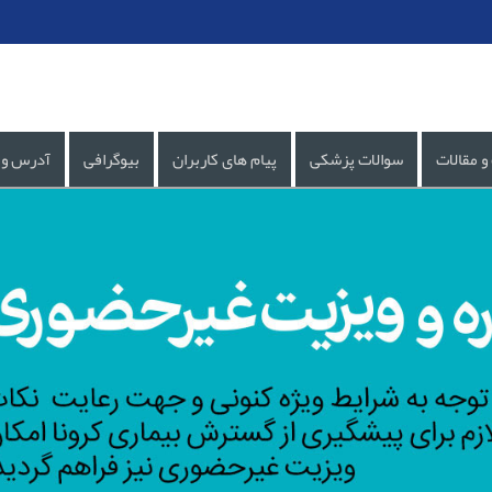
و مقالات
سوالات پزشکی
پیام های کاربران
بیوگرافی
آدرس و 