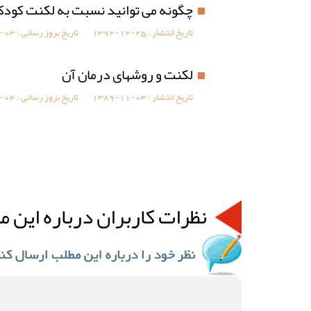
چگونه می توانید نسبت به لکنت کود
تاریخ انتشار :
1392-12-25
تاریخ بروز رسانی :
-03
لکنت و روشهای درمان آن
تاریخ انتشار :
1389-11-03
تاریخ بروز رسانی :
-04
نظرات کاربران درباره این م