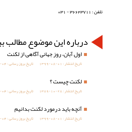
تلفن : 36643711 - 031
درباره این موضوع مطالب ب
اول آبان، روز جهانی آگاهی از لکنت
تاریخ انتشار :
1399-08-01
تاریخ بروز رسانی :
-04
لکنت چیست ؟
تاریخ انتشار :
1389-10-28
تاریخ بروز رسانی :
-04
آنچه باید درمورد لکنت بدانیم
تاریخ انتشار :
1399-08-01
تاریخ بروز رسانی :
-04