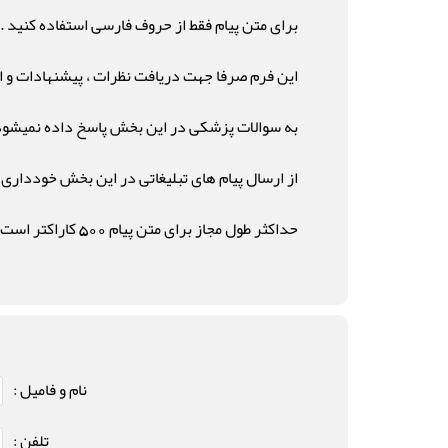
برای متن پیام فقط از حروف فارسی استفاده کنید .
این فرم صرفا جهت دریافت نظرات ، پیشنهادات و ان
به سوالات پزشکی در این بخش پاسخ داده نمیشود
از ارسال پیام های تبلیغاتی در این بخش خودداری ن
حداکثر طول مجاز برای متن پیام 500 کاراکتر است .
نام و فامیل :
تلفن :