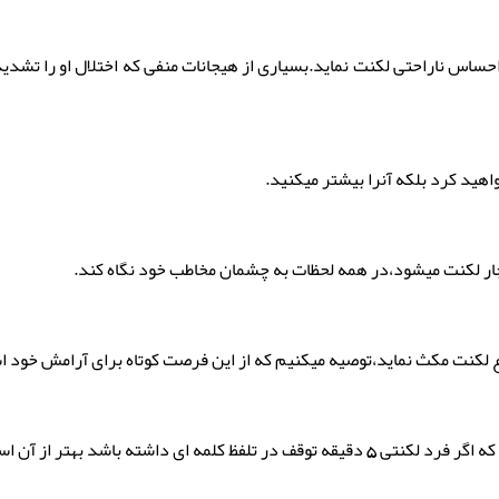
احساس ناراحتی لکنت نماید.بسیاری از هیجانات منفی که اختلال او را تشدید 