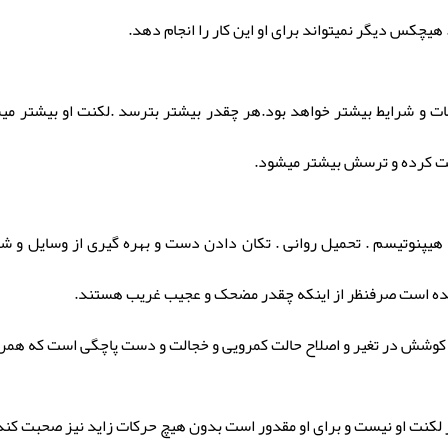
ات و شرایط بیشتر خواهد بود.هر چقدر بیشتر بترسد .لکنت او بیشتر میش
افت کرده و ترسش بیشتر میشود.
 . هیپنوتیسم . تحمیل روانی . تکان دادن دست و بهره گیری از وسایل و 
ه شده است صرفنظر از اینکه چقدر مضحک و عجیب غریب هستند.