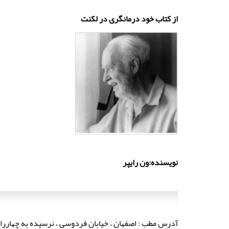
از کتاب خود درمانگری در لکنت
نویسنده:ون رایپر
آدرس مطب : اصفهان ، خیابان فردوسی ، نرسیده به چهارراه 