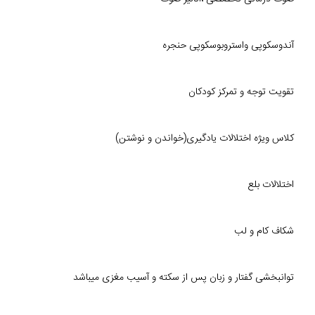
آندوسکوپی واستروبوسکوپی حنجره
تقویت توجه و تمرکز کودکان
کلاس ویژه اختلالات یادگیری(خواندن و نوشتن)
اختلالات بلع
شکاف کام و لب
توانبخشی گفتار و زبان پس از سکته و آسیب مغزی میباشد