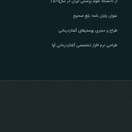
از دانشگاه علوم پزشکی ایران در سال1375
عنوان پایان نامه: بلع صحیح
طراح و مجری پوسترهای گفتاردرمانی
طراحی نرم افزار تخصصی گفتاردرمانی آوا