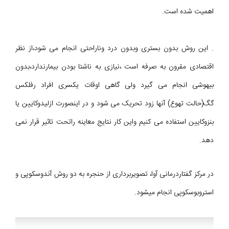
اهمیت شده است.
. این روش بدون بستری وبدون درد وناراحتی انجام می شود،از نظر
اقتصادی مقرون به صرفه است ،نیازی به ناشتا بودن بیمارندارد،بدون
بیهوشی انجام می گیرد ولی گاهی اوقات یکسری افراد رفلکس
گگ(حالت تهوع) آنها زود تحریک می شود و در اینصورت ازلیدوکایین یا
بنزوکایین استفاده می کنیم واین کار نتایج معاینه راتحت تاثیر قرار نمی
دهد.
در مرکز گفتاردرمانی آوا، تصویربرداری از حنجره به دو روش آندوسکوپی و
استروبوسکوپی انجام میشود.