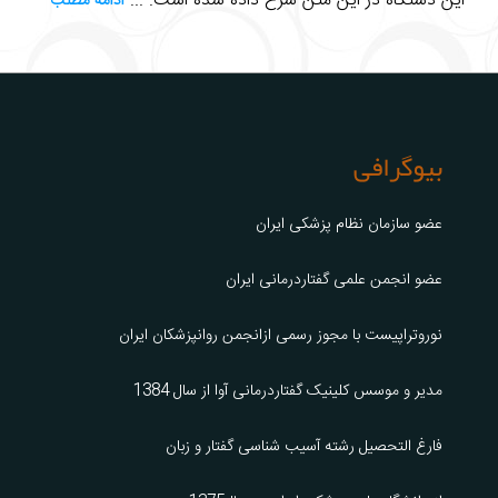
این دستگاه در این متن شرح داده شده است. ...
ادامه مطلب
بیوگرافی
عضو سازمان نظام پزشکی ایران
عضو انجمن علمی گفتاردرمانی ایران
نوروتراپیست با مجوز رسمی ازانجمن روانپزشکان ایران
مدیر و موسس کلینیک گفتاردرمانی آوا از سال 1384
فارغ التحصیل رشته آسیب شناسی گفتار و زبان