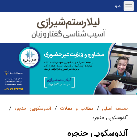
منو
صفحه اصلی
/
مطالب و مقالات
/
آندوسکوپی حنجره
/
آندوسکوپی حنجره
آندوسکوپی حنجره