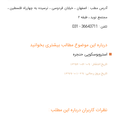
آدرس مطب : اصفهان ، خیابان فردوسی ، نرسیده به چهارراه فلسطین ،
مجتمع نوید ، طبقه ۲
تلفن : 36643711 - 031
درباره این موضوع مطالب بیشتری بخوانید
استروبوسکوپی حنجره
تاریخ انتشار :
1394-04-09
تاریخ بروز رسانی :
1399-01-29
نظرات کاربران درباره این مطلب :