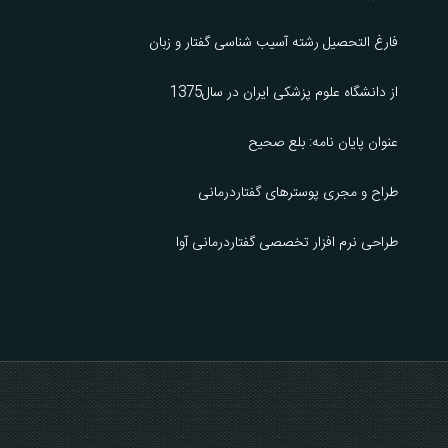
فارغ التحصیل رشته آسیب شناسی گفتار و زبان
از دانشگاه علوم پزشکی ایران در سال1375
عنوان پایان نامه: بلع صحیح
طراح و مجری پوسترهای گفتاردرمانی
طراحی نرم افزار تخصصی گفتاردرمانی آوا