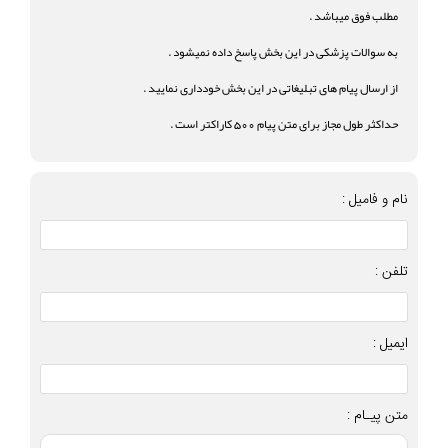
مطلب فوق میباشد .
به سوالات پزشکی در این بخش پاسخ داده نمیشود .
از ارسال پیام های تبلیغاتی در این بخش خودداری نمایید .
حداکثر طول مجاز برای متن پیام 500 کاراکتر است .
نام و فامیل :
تلفن :
ایمیل :
متن پیـام :