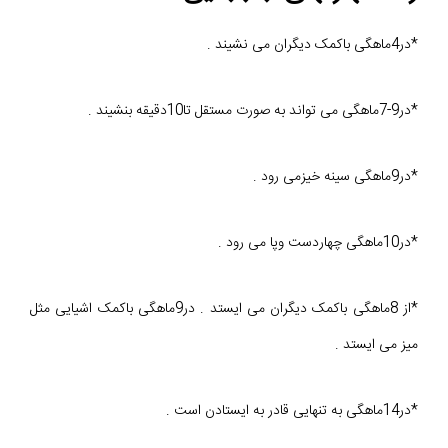
*در4ماهگی باکمک دیگران می نشیند .
*در9-7ماهگی می تواند به صورت مستقل تا10دقیقه بنشیند .
*در9ماهگی سینه خیزمی رود .
*در10ماهگی چهاردست وپا می رود .
*از 8ماهگی باکمک دیگران می ایستد . در9ماهگی باکمک اشیایی مثل
میز می ایستد .
*در14ماهگی به تنهایی قادر به ایستادن است .