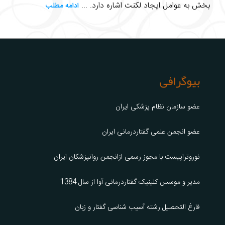
بخش به عوامل ایجاد لکنت اشاره دارد. ...
ادامه مطلب
بیوگرافی
عضو سازمان نظام پزشکی ایران
عضو انجمن علمی گفتاردرمانی ایران
نوروتراپیست با مجوز رسمی ازانجمن روانپزشکان ایران
مدیر و موسس کلینیک گفتاردرمانی آوا از سال 1384
فارغ التحصیل رشته آسیب شناسی گفتار و زبان