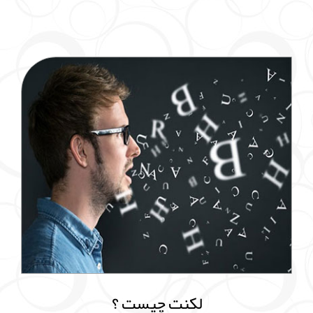
لکنت چیست ؟