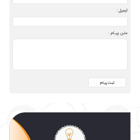
ایمیل :
متن پیـام :