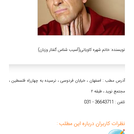
نویسنده: خانم شهره کاویانی(آسیب شناس گفتار وزبان)
آدرس مطب : اصفهان ، خیابان فردوسی ، نرسیده به چهارراه فلسطین ،
مجتمع نوید ، طبقه ۲
تلفن : 36643711 - 031
نظرات کاربران درباره این مطلب :