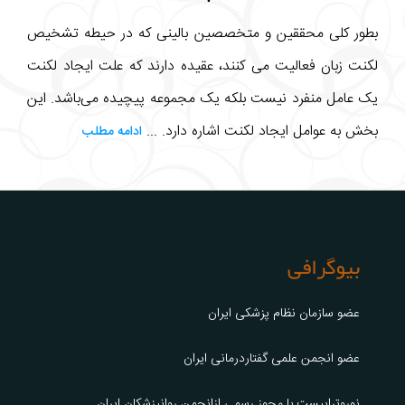
بطور کلی محققین و متخصصین بالینی که در حیطه تشخیص
لکنت زبان فعالیت می کنند، عقیده دارند که علت ایجاد لکنت
یک عامل منفرد نیست بلکه یک مجموعه پیچیده می‌باشد. این
بخش به عوامل ایجاد لکنت اشاره دارد. ...
ادامه مطلب
بیوگرافی
عضو سازمان نظام پزشکی ایران
عضو انجمن علمی گفتاردرمانی ایران
نوروتراپیست با مجوز رسمی ازانجمن روانپزشکان ایران