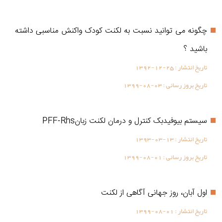
چگونه می توانید نسبت به لکنت کودک واکنش مناسبی داشته
باشید ؟
تاریخ انتشار :
1392-12-25
تاریخ بروز رسانی :
1399-08-03
سیستم بیوفیدبک کنترل و درمان لکنت زبانPFF-Rhs
تاریخ انتشار :
1393-03-13
تاریخ بروز رسانی :
1399-08-01
اول آبان، روز جهانی آگاهی از لکنت
تاریخ انتشار :
1399-08-01