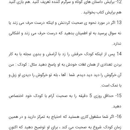
12- برایش داستان های کوتاه و سرگرم کننده تعریف کنید .هم بازی کنید
هم برایش کتاب بخوانید .
13 اگر در مورد نحوه ی صحبت کردنش و اینکه درست حرف می زند یا
نه سوال پرسید به او اطمینان بدهید که درست حرف می زند و اشکالی
ندارد.
14 پس از اینکه کودک حرفش را زد با آرامش و بدون عجله با به کار
بردن تعدادی از همان لغات خودش به او پاسخ دهید مثال : کودک : من
آن خرگوش را دید دید دیدم. شما : آها ، بله تو خرگوش را دیدی او زبل و
با نمک است.
15- حداقل روزی 5 دقیقه را به صحبت آرام با کودک خود اختصاص
دهید.
16- اگر شما مشغول کاری هستید که احتیاج به تمرکز دارید و در همین
زمان کودک شروع به صحبت می کند ، برای او توضیح دهید که اکنون