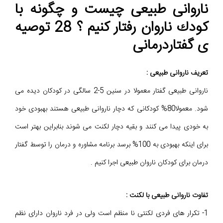
ناروانی طبیعی چیست و چگونه با
كودك ناروان رفتار كنیم ؟ 28 توصیه
ی گفتاردرمانی
تعريف ناروانی طبیعی :
ناروانی طبیعی گفتار معمولا در سنین 5-2 سالگی در كودكان دیده می
شود. معمولا80% کودکانی که دچار ناروانی طبیعی هستند بهبودی خود
به خودی پیدا می کنند و بقیه دچار لکنت می شوند بنابراین بهتر است
برای اینکه بهبودی به 100% برسد برنامه مشاوره و درمان را توسط گفتار
درمان برای کودکان ناروان طبیعی اجرا کنیم .
تفاوت ناروانی طبیعی با لکنت :
1- تکرار های فردی لکنتی نا منظم است ولی در فرد ناروان دارای نظم