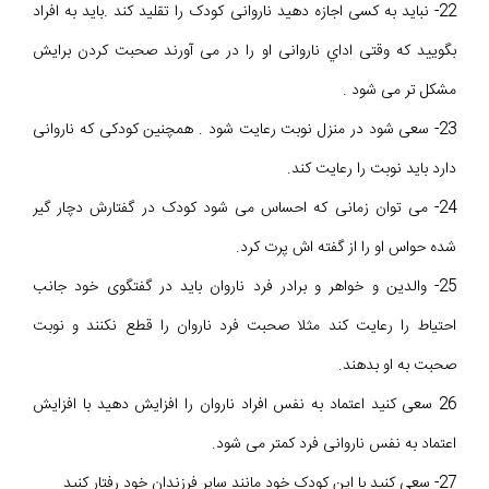
22- نباید به کسی اجازه دهید ناروانی کودک را تقلید کند .باید به افراد
بگویید که وقتی اداي ناروانی او را در می آورند صحبت کردن برایش
مشکل تر می شود .
23- سعی شود در منزل نوبت رعایت شود . همچنین کودکی که ناروانی
دارد باید نوبت را رعایت کند.
24- می توان زمانی که احساس می شود کودک در گفتارش دچار گیر
شده حواس او را از گفته اش پرت کرد.
25- والدین و خواهر و برادر فرد ناروان باید در گفتگوی خود جانب
احتیاط را رعایت کند مثلا صحبت فرد ناروان را قطع نکنند و نوبت
صحبت به او بدهند.
26 سعی کنید اعتماد به نفس افراد ناروان را افزایش دهید با افزایش
اعتماد به نفس ناروانی فرد کمتر می شود.
27- سعی کنید با این کودک خود مانند سایر فرزندان خود رفتار کنید