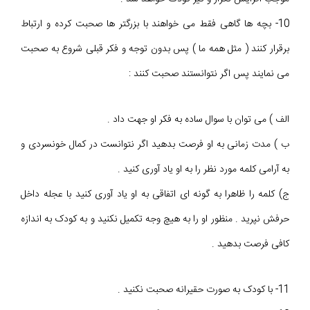
10- بچه ها گاهی فقط می خواهند با بزرگتر ها صحبت کرده و ارتباط
برقرار کنند ( مثل همه ما ) پس بدون توجه و فکر قبلی شروع به صحبت
می نمایند پس اگر نتوانستند صحبت کنند :
الف ) می توان با سوال ساده به فکر او جهت داد .
ب ) مدت زمانی به او فرصت بدهید اگر نتوانست در کمال خونسردی و
به آرامی کلمه مورد نظر را به او یاد آوری کنید .
ج) کلمه را ظاهرا به گونه ای اتفاقی به او یاد آوری کنید با عجله داخل
حرفش نپرید . منظور او را به هیچ وجه تکمیل نکنید و به کودک به اندازه
کافی فرصت بدهید .
11- با کودک به صورت حقیرانه صحبت نکنید .