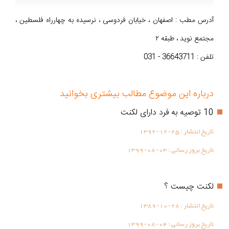
آدرس مطب : اصفهان ، خیابان فردوسی ، نرسیده به چهارراه فلسطین ،
مجتمع نوید ، طبقه ۲
تلفن : 36643711 - 031
درباره این موضوع مطالب بیشتری بخوانید
10 توصیه به فرد دارای لکنت
تاریخ انتشار :
1392-12-25
تاریخ بروز رسانی :
1399-08-03
لکنت چیست ؟
تاریخ انتشار :
1389-10-28
تاریخ بروز رسانی :
1399-08-04