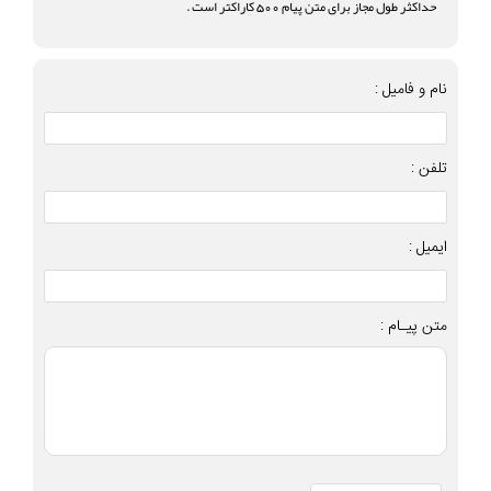
حداکثر طول مجاز برای متن پیام 500 کاراکتر است .
نام و فامیل :
تلفن :
ایمیل :
متن پیـام :