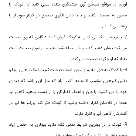
آورید در مواقع هیجان آورو خشمگین کننده سعی کنید که کودک را
مجبور به صحبت نکنید و یا با دادن الگوی صحیح در گفتار خود او را
راهنمایی کنید .
7- با توجه و شکیبایی کامل به کودک گوش کنید هنگامی که وی صحبت
می کند نشان دهید که توجه و علاقه شما متوجه موضوع صحبت است
نه اینکه او چگونه صحبت می کند.
8- با کودک به طور ملایم و بدون شتاب صحبت کنید با مکث هایی بجا و
نفس گیرهایی مناسب البته نه آنقدر آرام که مثل این باشد که صدای
خود را می کشید یا وزن و آهنگ گفتارتان را از دست بدهید گاهی نیز
عمدا در کلامتان تکرار داشته باشید تا کودک فکر کند بزرگتر ها نیز در
گفتارشان گاهی گیر و تکرار دارند .
9- کودک را در بهترین شرایط بدنی نگاه دارید بیماری به احتمال زیاد
موجب افزایش تکرار و گیر کودک خواهد شد .