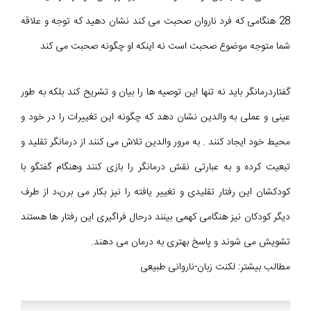
28 هنگامی که فرد ناروان صحبت می کند نشان دهید که توجه و علاقه
شما متوجه موضوع صحبت است نه اینکه او چگونه صحبت می کند
گفتاردرمانگر باید نه تنها این توصیه ها را بیان و تشریح کند بلکه به طور
عینی و عملی به والدین نشان دهد که چگونه این تغییرات را در خود و
محیط خود ایجاد کنند . به مرور والدین تلاش می کنند از درمانگر تقلید و
تبعيت کرده و به عبارتی نقش درمانگر را بازی کنند وهنگام گفتگو با
کودکشان این رفتار تقلیدی و تغییر یافته را نیز بکار می برن،د از طرف
دیگر کودکان نیز هنگامی کهمی بینند درحال فراگیری این رفتار ها هستند
تشویش می شوند و پاسخ بهتری به درمان می دهند.
مطالب بیشتر: لکنت زبان-ناروانی طبیعی