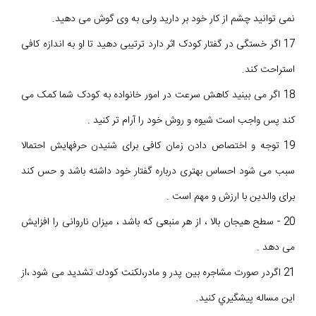
نمی توانید چشم از کار خود بر دارید ولی به وی گوش می دهید.
17 اگر خستگی در گفتار کودک اثر دارد ترتيبی دهید تا او به اندازه کافی
استراحت کند.
18 اگر می بینید کاهش سرعت در امور خانواده به کودک شما کمک می
کند پس واجب است شیوه و روش خود را آرام تر کنید .
19 توجه و اختصاص دادن زمان کافی برای شنیدن حرفهایش احتمالا
سبب می شود احساس بهتری درباره گفتار خود داشته باشد و حس کند
برای والدین با ارزش و مهم است .
20 - سطح هیجان بالا ، از هر منبعی که باشد ، میزان ناروانی را افزایش
می دهد .
21 اگردر صورت مشاجره بین پدر و مادر،لكنت كودك تشدید می شود ،از
اين مساله پيشگيري كنيد.