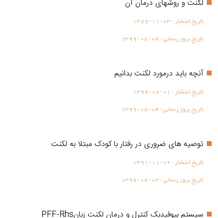
لکنت و روشهای درمان آن
تاریخ انتشار :
1389-11-03
تاریخ بروز رسانی :
1399-08-04
آنچه باید درمورد لکنت بدانیم
تاریخ انتشار :
1399-08-01
تاریخ بروز رسانی :
1399-08-04
توصیه های ضروری در رفتار با کودک مبتلا به لکنت
تاریخ انتشار :
1391-11-02
تاریخ بروز رسانی :
1399-08-03
سیستم بیوفیدبک کنترل و درمان لکنت زبانPFF-Rhs