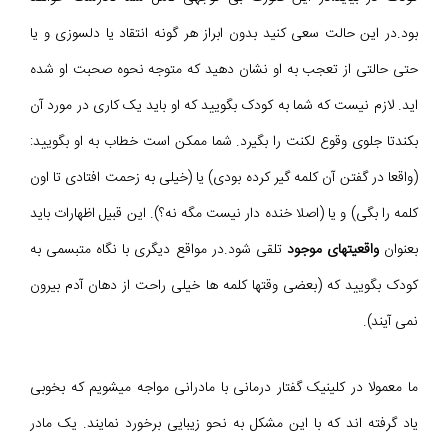
بود.در این حالت سعی کنید بدون ابراز هر گونه انتقاد یا دلسوزی و یا
حتی حالتی از تعجب به او نشان دهید که متوجه نحوه صحبت او شده
اید. لازم نیست که شما به کودک بگویید که او باید یک کاری در مورد آن
بکندتا جلوی وقوع لکنت را بگیرد. شما ممکن است خطاب به او بگویید:
(واقعا در گفتن آن کلمه گیر کرده بودی) یا (خیلی به زحمت افتادی تا اون
کلمه را بگی) و یا (اصلا خنده دار نیست مگه نه؟). این قبیل اظهارات باید
بعنوان
واقعیتهای موجود
تلقی شود.در مواقع دیگری با نگاه متبسمی به
کودک بگویید که (بعضی وقتها کلمه ها خیلی راحت از دهان آدم بیرون
نمی آیند).
ما معمولا در کلینیک گفتار درمانی با مادرانی مواجه میشویم که بخوبی
یاد گرفته اند که با این مشکل به نحو زیبایی برخورد نمایند. یک مادر