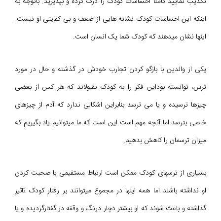
تکذیب نمایید کاملا احساسات کودک را درک کرده و بپذیرید. باتوجه به
اینکه این احساسات کودک نشانه هایی از ضعف و بی کفایتی او نیست.
اینها نشان میدهند که کودک شما یک انسان است.
یکی از والدین با بازگو کردن تجارب خودش در گذشته و حال در مورد
ترس، توانسته بوداین فکر را به کودک بقبولاند که هر کس از بعضی
چیزها ترسیده و یا می ترسد بنابراین اشکالی ندارد که آدم از چیزهای
خاصی بترسد اما آنچه مهم است این است که ما میتوانیم یاد بگیریم که
میزان ترسمان را کاهش بدهیم.
بسیاری از ترسهای کودک ممکن است ارتباط مستقیمی با صحبت کردن
او نداشته باشند اما همه اینها در مجموع میتوانند بر رفتار کودک تاثیر
گذاشته و باعث شوند که او بیشتر دچار درنگ و وقفه در گفتارگردیده و یا