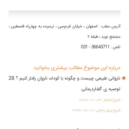
آدرس مطب : اصفهان ، خیابان فردوسی ، نرسیده به چهارراه فلسطین ،
مجتمع نوید ، طبقه ۲
تلفن : 36643711 - 031
درباره این موضوع مطالب بیشتری بخوانید
ناروانی طبیعی چیست و چگونه با كودك ناروان رفتار كنیم ؟ 28
توصیه ی گفتاردرمانی
تاریخ انتشار :
1389-11-03
تاریخ بروز رسانی :
1399-08-01