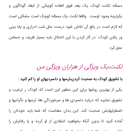
مسئله لکنت کودک یک بعد فوق العاده کوچکی از ابعاد گوناگون و
یکپارچه وجود اوست . واقعا لکنت یک مسئله کوچک است مشکلی است
که لازم است در رفع آن تلاش شود درست مثل شب ادراری و یابا بینی
ور رفتن کودک. در کار کردن با این اختلال باید بسیار ظریف و حساس
عمل کرد .
لکنت،یک ویژگی از هزاران ویژگی من
با تشویق کودک به صحبت کردن،ترسها و دلسردیهای او را کم کنید :
یکی از بهترین روشها برای این منظور این است که کودک ر ترغیب و
تشویق نمایید که درباره دلسردی ها و سرخوردگی ها، ترسها و نگرانیها و
اضطرابهایش صحبت کند. این بدان معناست که شما باید خودتان را
آماده کنید تا بدون آنکه بخواهید انتقادی از او کرده و یا رفتارش را