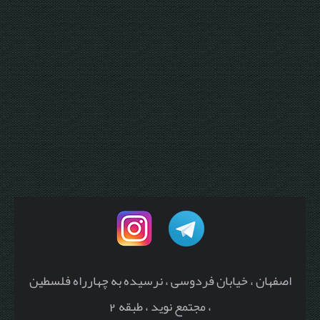
اصفهان ، خیابان فردوسی ، نرسیده به چهارراه فلسطین
، مجتمع نوید ، طبقه 2