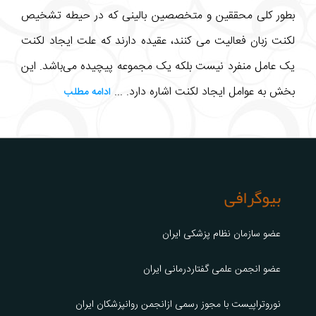
بطور کلی محققین و متخصصین بالینی که در حیطه تشخیص
لکنت زبان فعالیت می کنند، عقیده دارند که علت ایجاد لکنت
یک عامل منفرد نیست بلکه یک مجموعه پیچیده می‌باشد. این
بخش به عوامل ایجاد لکنت اشاره دارد. ...
ادامه مطلب
بیوگرافی
عضو سازمان نظام پزشکی ایران
عضو انجمن علمی گفتاردرمانی ایران
نوروتراپیست با مجوز رسمی ازانجمن روانپزشکان ایران