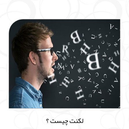
لکنت چیست ؟