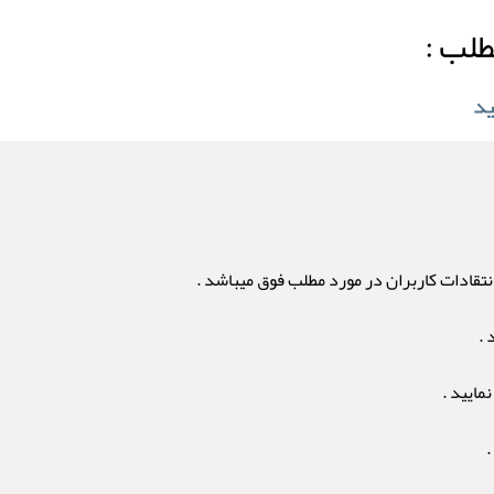
طلب :
تقادات کاربران در مورد مطلب فوق میباشد .
 .
مایید .