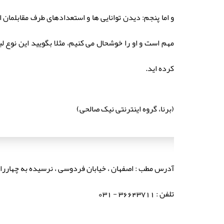
و اما پنجم: دیدن توانایی ها و استعدادهای طرف مقابلمان ا
مهم است و او را خوشحال می کنیم، مثلا بگویید این نوع ل
کرده اید.
(برنا، گروه اینترنتی نیک صالحی)
آدرس مطب : اصفهان ، خیابان فردوسی ، نرسیده به چهارراه 
تلفن : 36643711 - 031