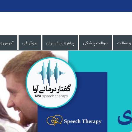
و مقالات
سوالات پزشکی
پیام های کاربران
بیوگرافی
آدرس و 