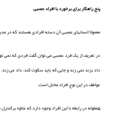
پنج راهکار برای برخورد با افراد عصبی
معمولا انسانهای عصبی آن دسته افرادی هستند که در مدیری
در تعریف از یک فرد عصبی می توان گفت فردی که نمی تواند
داد بزند نمی زند و جایی که باید سکوت کند، داد می زند.
عواطف در این نوع افراد مختل است.
5مقوله در رابطه با این افراد وجود دارد که علاوه برکنترل مدیریت هیجانات و عواطف آنها، می توانیم در بهتر رابطه برقرار کردن با آنها موثر باشد: