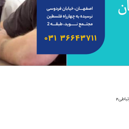
باطی2