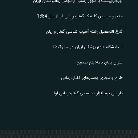
نوروتراپیست با مجوز رسمی ازانجمن روانپزشکان ایران
مدیر و موسس کلینیک گفتاردرمانی آوا از سال 1384
فارغ التحصیل رشته آسیب شناسی گفتار و زبان
از دانشگاه علوم پزشکی ایران در سال1375
عنوان پایان نامه: بلع صحیح
طراح و مجری پوسترهای گفتاردرمانی
طراحی نرم افزار تخصصی گفتاردرمانی آوا