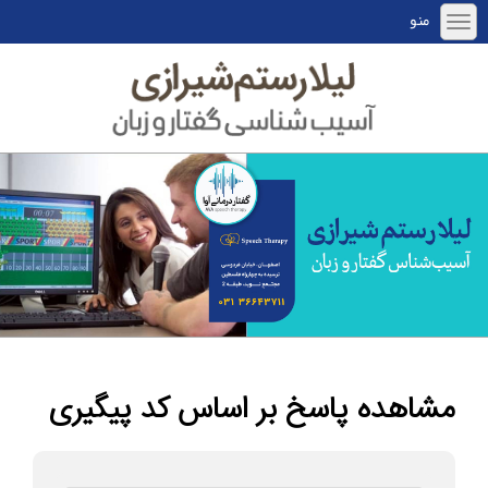
منو
مشاهده پاسخ بر اساس کد پیگیری