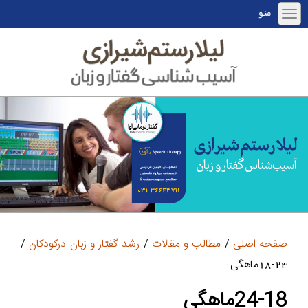
منو
صفحه اصلی
/
مطالب و مقالات
/
رشد گفتار و زبان درکودکان
/
24-18ماهگی
24-18ماهگی