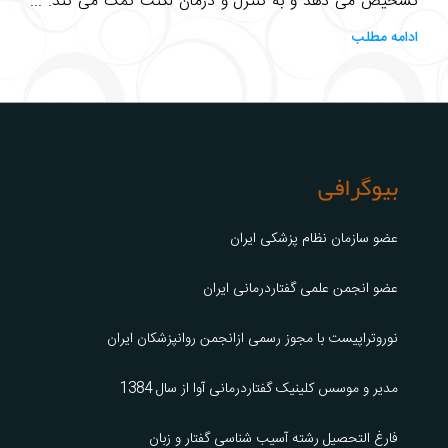
تشخیص می دهد و به کنترل و درمان لکنت کمک می کند. ...
ادامه مطلب
بیوگرافی
عضو سازمان نظام پزشکی ایران
عضو انجمن علمی گفتاردرمانی ایران
نوروتراپیست با مجوز رسمی ازانجمن روانپزشکان ایران
مدیر و موسس کلینیک گفتاردرمانی آوا از سال 1384
فارغ التحصیل رشته آسیب شناسی گفتار و زبان