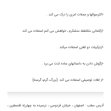
-اکثرسوالها و جملات امری را درک می کند .
-ازکلماتی مثللطفا، متشکرم ، خواهش می کنم استفاده می کند.
-ازترکیبات دو لغتی استفاده می­کند .
-ازگوش دادن به داستانهای ساده لذت می برد .
-از لغات توصیفی استفاده می کند. (بزرگ، گرم، گرسنه)
آدرس مطب : اصفهان ، خیابان فردوسی ، نرسیده به چهارراه فلسطین ،