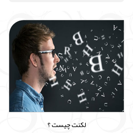
لکنت چیست ؟