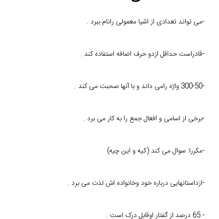
-می تواند تعدادی از اشیا معمولی رانام ببرد .
-قادراست حداقل ازدو حرف اضافه استفاده کند .
-300-50 واژه رامی داند و با آنها صحبت می کند .
-برخی از اسامی و افعال جمع را به کار می برد .
-مکررا: سوال می کند (کیه و این چیه)
-ازداستانهایی درباره خود وخانواده اش لذت می برد .
- 65 درصد از گفتار اوقابل درک است .