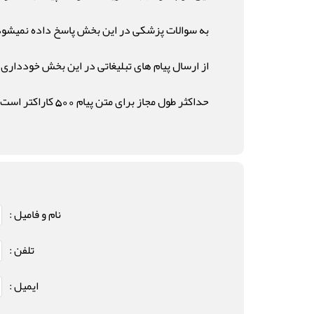
به سوالات پزشکی در این بخش پاسخ داده نمیشود
از ارسال پیام های تبلیغاتی در این بخش خودداری ن
حداکثر طول مجاز برای متن پیام 500 کاراکتر است .
نام و فامیل :
تلفن :
ایمیل :