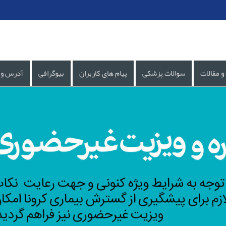
و مقالات
سوالات پزشکی
پیام های کاربران
بیوگرافی
آدرس و 