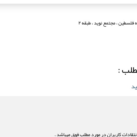
فلسطین ، مجتمع نوید ، طبقه ۲
طلب :
تقادات کاربران در مورد مطلب فوق میباشد .