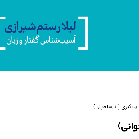
یادگیری ( نارساخوانی)
وانی)